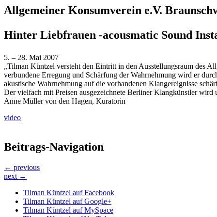
Allgemeiner Konsumverein e.V. Braunsch
Hinter Liebfrauen -acousmatic Sound Instal
5. – 28. Mai 2007
„
Tilman Küntzel versteht den Eintritt in den Ausstellungsraum des A
verbundene Erregung und Schärfung der Wahrnehmung wird er durch e
akustische Wahrnehmung auf die vorhandenen Klangereignisse schär
Der vielfach mit Preisen ausgezeichnete Berliner Klangkünstler wi
Anne Müller von den Hagen, Kuratorin
video
Beitrags-Navigation
← previous
next →
Tilman Küntzel auf Facebook
Tilman Küntzel auf Google+
Tilman Küntzel auf MySpace