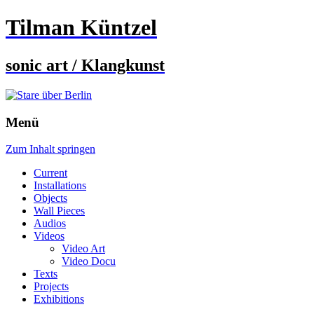
Tilman Küntzel
sonic art / Klangkunst
Menü
Zum Inhalt springen
Current
Installations
Objects
Wall Pieces
Audios
Videos
Video Art
Video Docu
Texts
Projects
Exhibitions