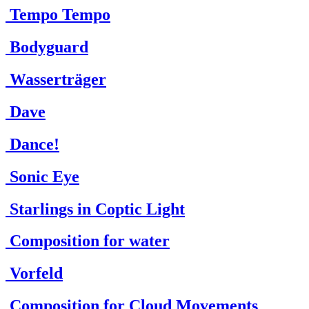
Tempo Tempo
Bodyguard
Wasserträger
Dave
Dance!
Sonic Eye
Starlings in Coptic Light
Composition for water
Vorfeld
Composition for Cloud Movements