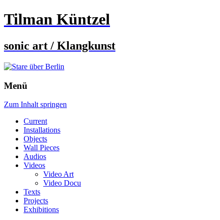
Tilman Küntzel
sonic art / Klangkunst
Menü
Zum Inhalt springen
Current
Installations
Objects
Wall Pieces
Audios
Videos
Video Art
Video Docu
Texts
Projects
Exhibitions