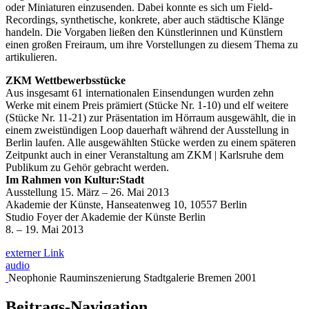
oder Miniaturen einzusenden. Dabei konnte es sich um Field-
Recordings, synthetische, konkrete, aber auch städtische Klänge
handeln. Die Vorgaben ließen den Künstlerinnen und Künstlern
einen großen Freiraum, um ihre Vorstellungen zu diesem Thema zu
artikulieren.
ZKM Wettbewerbsstücke
Aus insgesamt 61 internationalen Einsendungen wurden zehn
Werke mit einem Preis prämiert (Stücke Nr. 1-10) und elf weitere
(Stücke Nr. 11-21) zur Präsentation im Hörraum ausgewählt, die in
einem zweistündigen Loop dauerhaft während der Ausstellung in
Berlin laufen. Alle ausgewählten Stücke werden zu einem späteren
Zeitpunkt auch in einer Veranstaltung am ZKM | Karlsruhe dem
Publikum zu Gehör gebracht werden.
Im Rahmen von Kultur:Stadt
Ausstellung 15. März – 26. Mai 2013
Akademie der Künste, Hanseatenweg 10, 10557 Berlin
Studio Foyer der Akademie der Künste Berlin
8. – 19. Mai 2013
externer Link
audio
Neophonie Rauminszenierung Stadtgalerie Bremen 2001
Beitrags-Navigation