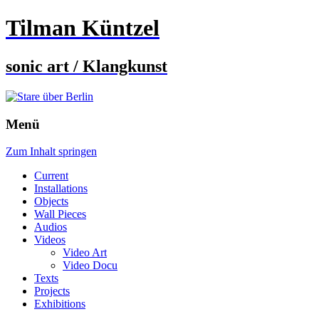
Tilman Küntzel
sonic art / Klangkunst
Menü
Zum Inhalt springen
Current
Installations
Objects
Wall Pieces
Audios
Videos
Video Art
Video Docu
Texts
Projects
Exhibitions