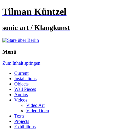
Tilman Küntzel
sonic art / Klangkunst
Menü
Zum Inhalt springen
Current
Installations
Objects
Wall Pieces
Audios
Videos
Video Art
Video Docu
Texts
Projects
Exhibitions