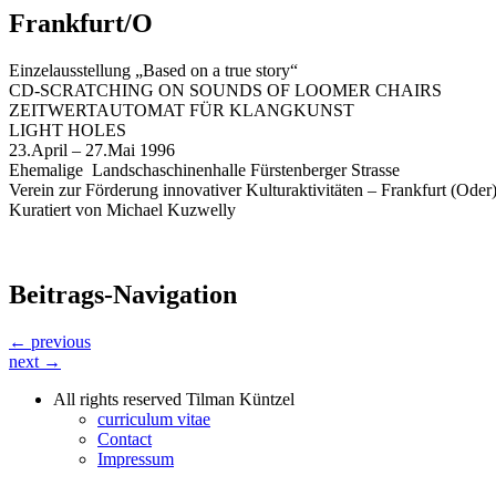
Frankfurt/O
Einzelausstellung „Based on a true story“
CD-SCRATCHING ON SOUNDS OF LOOMER CHAIRS
ZEITWERTAUTOMAT FÜR KLANGKUNST
LIGHT HOLES
23.April – 27.Mai 1996
Ehemalige Landschaschinenhalle Fürstenberger Strasse
Verein zur Förderung innovativer Kulturaktivitäten – Frankfurt (Oder)
Kuratiert von Michael Kuzwelly
Beitrags-Navigation
← previous
next →
All rights reserved Tilman Küntzel
curriculum vitae
Contact
Impressum