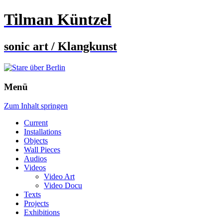
Tilman Küntzel
sonic art / Klangkunst
Menü
Zum Inhalt springen
Current
Installations
Objects
Wall Pieces
Audios
Videos
Video Art
Video Docu
Texts
Projects
Exhibitions