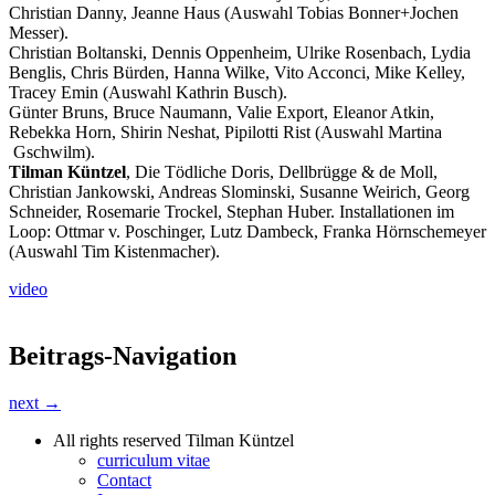
Christian Danny, Jeanne Haus (Auswahl Tobias Bonner+Jochen
Messer).
Christian Boltanski, Dennis Oppenheim, Ulrike Rosenbach, Lydia
Benglis, Chris Bürden, Hanna Wilke, Vito Acconci, Mike Kelley,
Tracey Emin (Auswahl Kathrin Busch).
Günter Bruns, Bruce Naumann, Valie Export, Eleanor Atkin,
Rebekka Horn, Shirin Neshat, Pipilotti Rist (Auswahl Martina
Gschwilm).
Tilman Küntzel
, Die Tödliche Doris, Dellbrügge & de Moll,
Christian Jankowski, Andreas Slominski, Susanne Weirich, Georg
Schneider, Rosemarie Trockel, Stephan Huber. Installationen im
Loop: Ottmar v. Poschinger, Lutz Dambeck, Franka Hörnschemeyer
(Auswahl Tim Kistenmacher).
video
Beitrags-Navigation
next →
All rights reserved Tilman Küntzel
curriculum vitae
Contact