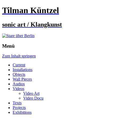
Tilman Küntzel
sonic art / Klangkunst
Menü
Zum Inhalt springen
Current
Installations
Objects
Wall Pieces
Audios
Videos
Video Art
Video Docu
Texts
Projects
Exhibitions