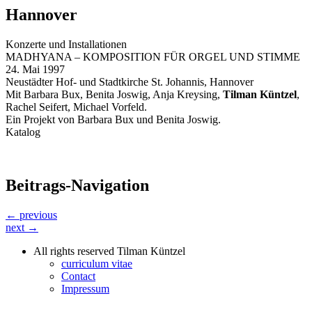
Hannover
Konzerte und Installationen
MADHYANA – KOMPOSITION FÜR ORGEL UND STIMME
24. Mai 1997
Neustädter Hof- und Stadtkirche St. Johannis, Hannover
Mit Barbara Bux, Benita Joswig, Anja Kreysing,
Tilman Küntzel
,
Rachel Seifert, Michael Vorfeld.
Ein Projekt von Barbara Bux und Benita Joswig.
Katalog
Beitrags-Navigation
← previous
next →
All rights reserved Tilman Küntzel
curriculum vitae
Contact
Impressum