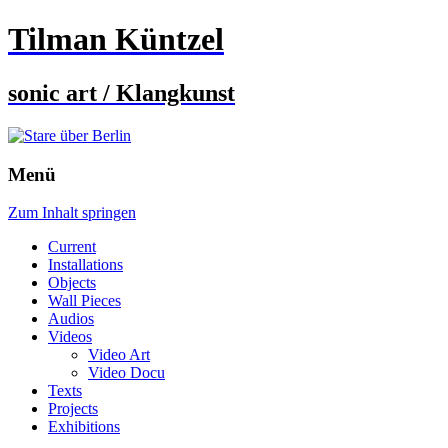
Tilman Küntzel
sonic art / Klangkunst
Menü
Zum Inhalt springen
Current
Installations
Objects
Wall Pieces
Audios
Videos
Video Art
Video Docu
Texts
Projects
Exhibitions