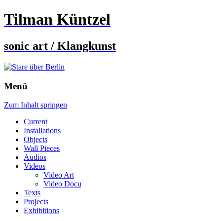
Tilman Küntzel
sonic art / Klangkunst
Menü
Zum Inhalt springen
Current
Installations
Objects
Wall Pieces
Audios
Videos
Video Art
Video Docu
Texts
Projects
Exhibitions