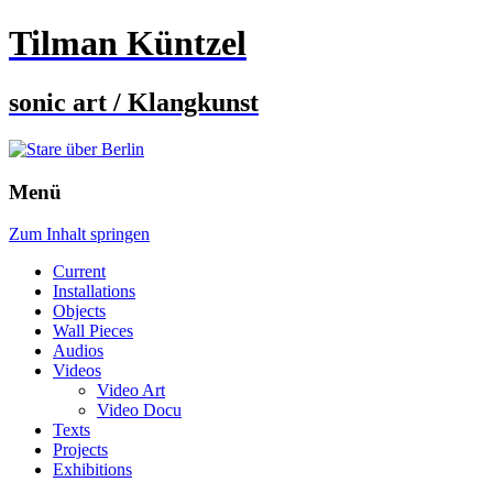
Tilman Küntzel
sonic art / Klangkunst
Menü
Zum Inhalt springen
Current
Installations
Objects
Wall Pieces
Audios
Videos
Video Art
Video Docu
Texts
Projects
Exhibitions