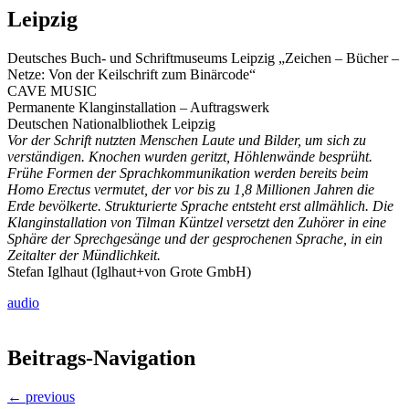
Leipzig
Deutsches Buch- und Schriftmuseums Leipzig „Zeichen – Bücher –
Netze: Von der Keilschrift zum Binärcode“
CAVE MUSIC
Permanente Klanginstallation – Auftragswerk
Deutschen Nationalbliothek Leipzig
Vor der Schrift nutzten Menschen Laute und Bilder, um sich zu
verständigen. Knochen wurden geritzt, Höhlenwände besprüht.
Frühe Formen der Sprachkommunikation werden bereits beim
Homo Erectus vermutet, der vor bis zu 1,8 Millionen Jahren die
Erde bevölkerte. Strukturierte Sprache entsteht erst allmählich. Die
Klanginstallation von Tilman Küntzel versetzt den Zuhörer in eine
Sphäre der Sprechgesänge und der gesprochenen Sprache, in ein
Zeitalter der Mündlichkeit.
Stefan Iglhaut (Iglhaut+von Grote GmbH)
audio
Beitrags-Navigation
← previous