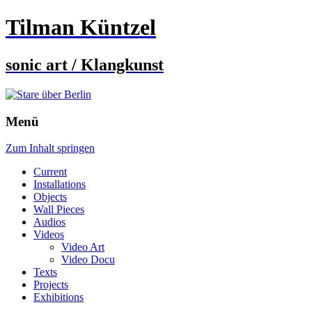
Tilman Küntzel
sonic art / Klangkunst
Menü
Zum Inhalt springen
Current
Installations
Objects
Wall Pieces
Audios
Videos
Video Art
Video Docu
Texts
Projects
Exhibitions