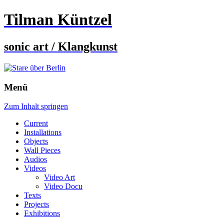
Tilman Küntzel
sonic art / Klangkunst
Menü
Zum Inhalt springen
Current
Installations
Objects
Wall Pieces
Audios
Videos
Video Art
Video Docu
Texts
Projects
Exhibitions