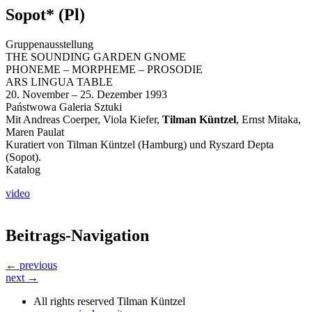
Sopot* (Pl)
Gruppenausstellung
THE SOUNDING GARDEN GNOME
PHONEME – MORPHEME – PROSODIE
ARS LINGUA TABLE
20. November – 25. Dezember 1993
Państwowa Galeria Sztuki
Mit Andreas Coerper, Viola Kiefer,
Tilman Küntzel
, Ernst Mitaka,
Maren Paulat
Kuratiert von Tilman Küntzel (Hamburg) und Ryszard Depta
(Sopot).
Katalog
video
Beitrags-Navigation
← previous
next →
All rights reserved Tilman Küntzel