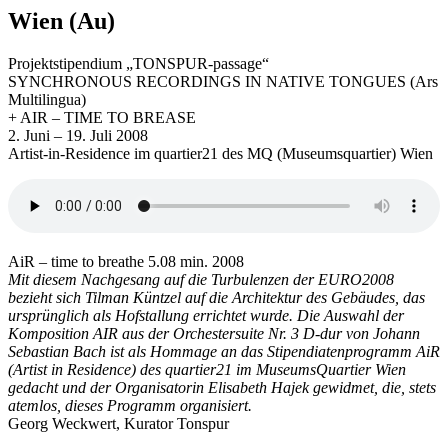
Wien (Au)
Projektstipendium „TONSPUR-passage“
SYNCHRONOUS RECORDINGS IN NATIVE TONGUES (Ars
Multilingua)
+ AIR – TIME TO BREASE
2. Juni – 19. Juli 2008
Artist-in-Residence im quartier21 des MQ (Museumsquartier) Wien
AiR – time to breathe 5.08 min. 2008
Mit diesem Nachgesang auf die Turbulenzen der EURO2008
bezieht sich Tilman Küntzel auf die Architektur des Gebäudes, das
ursprünglich als Hofstallung errichtet wurde. Die Auswahl der
Komposition AIR aus der Orchestersuite Nr. 3 D-dur von Johann
Sebastian Bach ist als Hommage an das Stipendiatenprogramm AiR
(Artist in Residence) des quartier21 im MuseumsQuartier Wien
gedacht und der Organisatorin Elisabeth Hajek gewidmet, die, stets
atemlos, dieses Programm organisiert.
Georg Weckwert, Kurator Tonspur