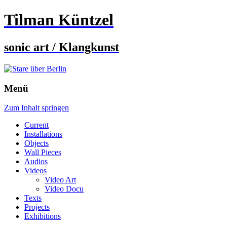
Tilman Küntzel
sonic art / Klangkunst
Menü
Zum Inhalt springen
Current
Installations
Objects
Wall Pieces
Audios
Videos
Video Art
Video Docu
Texts
Projects
Exhibitions