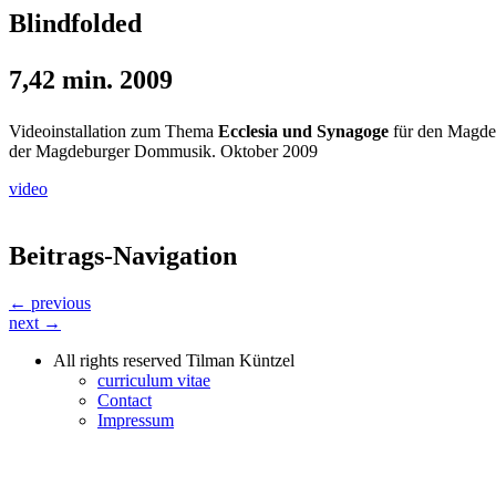
Blindfolded
7,42 min. 2009
Videoinstallation zum Thema
Ecclesia und Synagoge
für den Magdeb
der Magdeburger Dommusik. Oktober 2009
video
Beitrags-Navigation
← previous
next →
All rights reserved Tilman Küntzel
curriculum vitae
Contact
Impressum