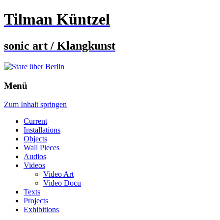
Tilman Küntzel
sonic art / Klangkunst
Menü
Zum Inhalt springen
Current
Installations
Objects
Wall Pieces
Audios
Videos
Video Art
Video Docu
Texts
Projects
Exhibitions