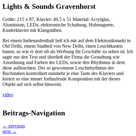
Lights & Sounds Gravenhorst
Größe: 215 x 87, Klavier: 49,5 x 51 Material: Acrylglas,
Aluminium, LEDs, elektronische Schaltung, Hubmagnete,
Kinderklavier mit Klangstäben.
Bei einem Indienaufenthalt ließ ich mir auf dem Elektronikmarkt in
Old Delhi, einem Stadtteil von New Delhi, einen Leuchtkasten
bauen, so wie er dort oft als Werbung für Geschäfte zu sehen ist. Ich
sagte nur den Text und überließ der Firma die Gestaltung wie
Anordnung und Farben der LEDs, sowie den Rhythmus in dem
diese aufleuchten. Der so gewonnene Leuchtrhythmus der
Buchstaben kontrolliert nunmehr je eine Taste des Klaviers und
kreiert so eine immer fortlaufende Komposition mit der dieses
Objekt auf sich selbst hinweist.
video
Beitrags-Navigation
← previous
next →