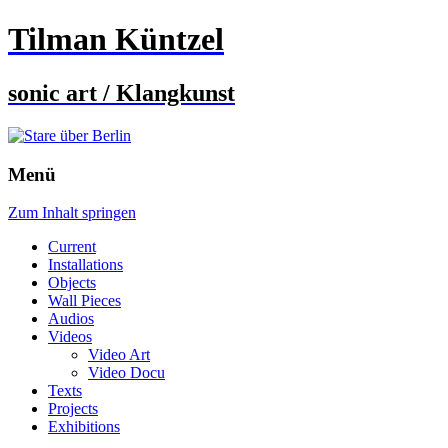
Tilman Küntzel
sonic art / Klangkunst
Menü
Zum Inhalt springen
Current
Installations
Objects
Wall Pieces
Audios
Videos
Video Art
Video Docu
Texts
Projects
Exhibitions