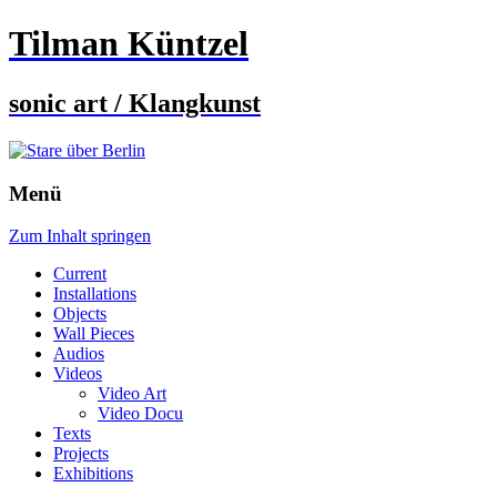
Tilman Küntzel
sonic art / Klangkunst
Menü
Zum Inhalt springen
Current
Installations
Objects
Wall Pieces
Audios
Videos
Video Art
Video Docu
Texts
Projects
Exhibitions