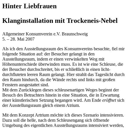
Hinter Liebfrauen
Klanginstallation mit Trockeneis-Nebel
Allgemeiner Konsumverein e.V. Braunschweig
5. – 28. Mai 2007
Als ich den Ausstellungsraum des Konsumvereins besuchte, fiel mir
folgende Situation auf: der Besucher gelangt in den
Ausstellungsraum, indem er einen verwinkelten Weg mit
Höhenunterschiede überwinden muss. Es ist wie eine Schleuse, die
der Besucher durchschreitet, bis er schließlich in einen licht-
durchfluteten leeren Raum gelangt. Hier strahlt das Tageslicht durch
den Raum hindurch, da die Wände rechts und links mit großen
Fenstern ausgestattet sind.
Mit dem Zurücklegen dieses schleusenartigen Weges beginnt der
Besuch des Betrachters hinein in eine Situation, die in Erwartung
einer künstlerischen Setzung begangen wird. Am Ende
eröffnet
sich
der Ausstellungsraum gleich einem Atrium.
Mit dem Konzept Artrium möchte ich dieses Szenario intensivieren.
Dazu soll die helle, nach dem Schleusengang sich öffnende
Umgebung des eigentlichen Ausstellungsraums intensiviert werden,