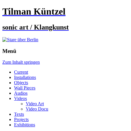
Tilman Küntzel
sonic art / Klangkunst
Menü
Zum Inhalt springen
Current
Installations
Objects
Wall Pieces
Audios
Videos
Video Art
Video Docu
Texts
Projects
Exhibitions