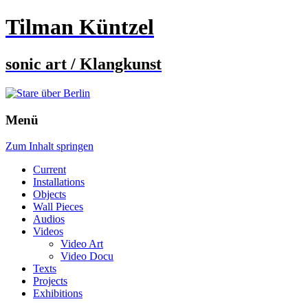
Tilman Küntzel
sonic art / Klangkunst
Menü
Zum Inhalt springen
Current
Installations
Objects
Wall Pieces
Audios
Videos
Video Art
Video Docu
Texts
Projects
Exhibitions