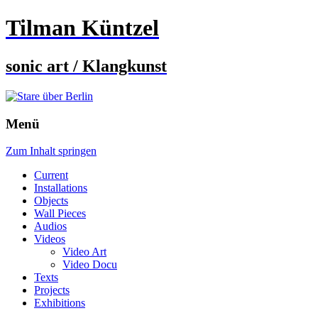
Tilman Küntzel
sonic art / Klangkunst
Menü
Zum Inhalt springen
Current
Installations
Objects
Wall Pieces
Audios
Videos
Video Art
Video Docu
Texts
Projects
Exhibitions