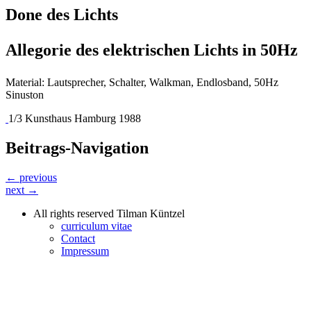
Done des Lichts
Allegorie des elektrischen Lichts in 50Hz
Material: Lautsprecher, Schalter, Walkman, Endlosband, 50Hz
Sinuston
1/3 Kunsthaus Hamburg 1988
Beitrags-Navigation
← previous
next →
All rights reserved Tilman Küntzel
curriculum vitae
Contact
Impressum