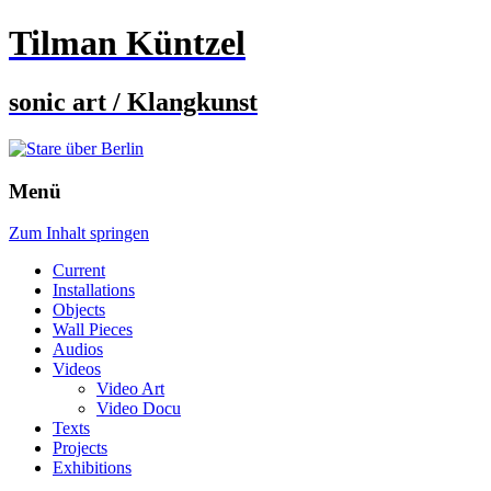
Tilman Küntzel
sonic art / Klangkunst
Menü
Zum Inhalt springen
Current
Installations
Objects
Wall Pieces
Audios
Videos
Video Art
Video Docu
Texts
Projects
Exhibitions