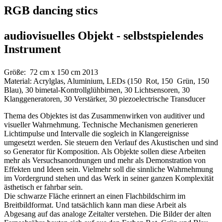
RGB dancing stics
audiovisuelles Objekt - selbstspielendes
Instrument
Größe: 72 cm x 150 cm 2013
Material: Acrylglas, Aluminium, LEDs (150 Rot, 150 Grün, 150
Blau), 30 bimetal-Kontrollglühbirnen, 30 Lichtsensoren, 30
Klanggeneratoren, 30 Verstärker, 30 piezoelectrische Transducer
Thema des Objektes ist das Zusammenwirken von auditiver und
visueller Wahrnehmung. Technische Mechanismen generieren
Lichtimpulse und Intervalle die sogleich in Klangereignisse
umgesetzt werden. Sie steuern den Verlauf des Akustischen und sind
so Generator für Komposition. Als Objekte sollen diese Arbeiten
mehr als Versuchsanordnungen und mehr als Demonstration von
Effekten und Ideen sein. Vielmehr soll die sinnliche Wahrnehmung
im Vordergrund stehen und das Werk in seiner ganzen Komplexität
ästhetisch er fahrbar sein.
Die schwarze Fläche erinnert an einen Flachbildschirm im
Breitbildformat. Und tatsächlich kann man diese Arbeit als
Abgesang auf das analoge Zeitalter verstehen. Die Bilder der alten