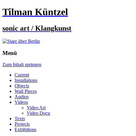
Tilman Küntzel
sonic art / Klangkunst
Menü
Zum Inhalt springen
Current
Installations
Objects
Wall Pieces
Audios
Videos
Video Art
Video Docu
Texts
Projects
Exhibitions