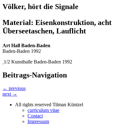
Völker, hört die Signale
Material: Eisenkonstruktion, acht
Überseetaschen, Lauflicht
Art Hall Baden-Baden
Baden-Baden 1992
1/2 Kunsthalle Baden-Baden 1992
Beitrags-Navigation
← previous
next →
All rights reserved Tilman Küntzel
curriculum vitae
Contact
Impressum