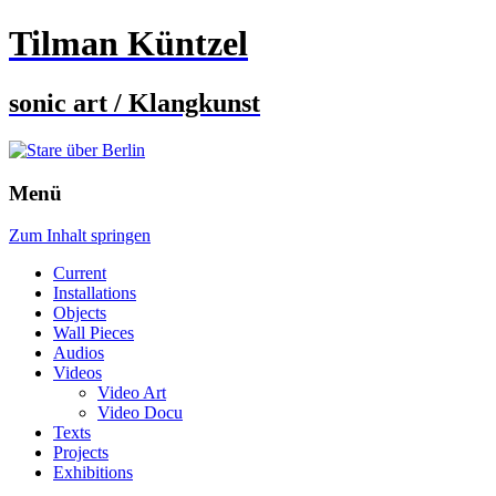
Tilman Küntzel
sonic art / Klangkunst
Menü
Zum Inhalt springen
Current
Installations
Objects
Wall Pieces
Audios
Videos
Video Art
Video Docu
Texts
Projects
Exhibitions