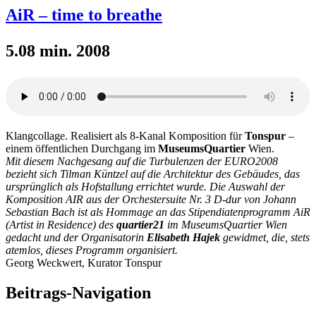
AiR – time to breathe
5.08 min. 2008
Klangcollage. Realisiert als 8-Kanal Komposition für
Tonspur
–
einem öffentlichen Durchgang im
MuseumsQuartier
Wien.
Mit diesem Nachgesang auf die Turbulenzen der EURO2008
bezieht sich Tilman Küntzel auf die Architektur des Gebäudes, das
ursprünglich als Hofstallung errichtet wurde. Die Auswahl der
Komposition AIR aus der Orchestersuite Nr. 3 D-dur von Johann
Sebastian Bach ist als Hommage an das Stipendiatenprogramm AiR
(Artist in Residence) des
quartier21
im MuseumsQuartier Wien
gedacht und der Organisatorin
Elisabeth Hajek
gewidmet, die, stets
atemlos, dieses Programm organisiert.
Georg Weckwert, Kurator Tonspur
Beitrags-Navigation