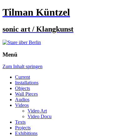
Tilman Küntzel
sonic art / Klangkunst
Menü
Zum Inhalt springen
Current
Installations
Objects
Wall Pieces
Audios
Videos
Video Art
Video Docu
Texts
Projects
Exhibitions