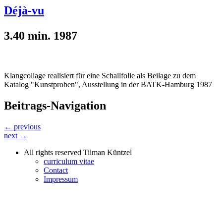
Déjà-vu
3.40 min. 1987
Klangcollage realisiert für eine Schallfolie als Beilage zu dem
Katalog "Kunstproben", Ausstellung in der BATK-Hamburg 1987
Beitrags-Navigation
← previous
next →
All rights reserved Tilman Küntzel
curriculum vitae
Contact
Impressum