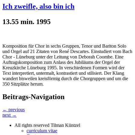
Ich zweifle, also bin ich
13.55 min. 1995
Komposition für Chor in sechs Gruppen, Tenor und Bariton Solo
und Orgel auf 21 Zitaten von René Descartes. Einstudiert vom Bach
Chor - Lüneburg unter der Leitung von Deborah Coombe. Eine
Auftragskomposition zum Anlass des Jubiläums der Orgel der
Kreuzkirche Lüneburg 1995. In verschiedenen Formen wird der
Text interpretiert, untermalt, kontrastiert und stilisiert. Der Klang
wandert bisweilen kreisförmig durch die Chorgruppen und um die
350 Sitzplätze herum.
Beitrags-Navigation
← previous
next →
All rights reserved Tilman Küntzel
curriculum vitae