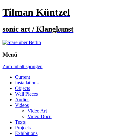
Tilman Küntzel
sonic art / Klangkunst
Menü
Zum Inhalt springen
Current
Installations
Objects
Wall Pieces
Audios
Videos
Video Art
Video Docu
Texts
Projects
Exhibitions