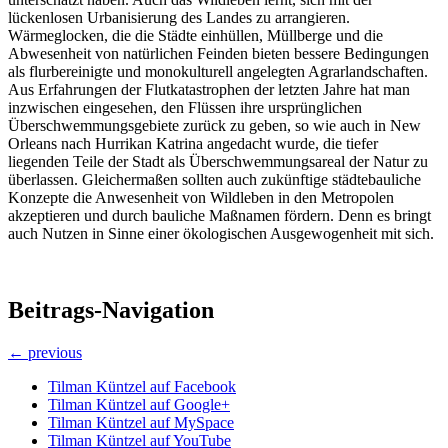
lückenlosen Urbanisierung des Landes zu arrangieren.
Wärmeglocken, die die Städte einhüllen, Müllberge und die
Abwesenheit von natürlichen Feinden bieten bessere Bedingungen
als flurbereinigte und monokulturell angelegten Agrarlandschaften.
Aus Erfahrungen der Flutkatastrophen der letzten Jahre hat man
inzwischen eingesehen, den Flüssen ihre ursprünglichen
Überschwemmungsgebiete zurück zu geben, so wie auch in New
Orleans nach Hurrikan Katrina angedacht wurde, die tiefer
liegenden Teile der Stadt als Überschwemmungsareal der Natur zu
überlassen. Gleichermaßen sollten auch zukünftige städtebauliche
Konzepte die Anwesenheit von Wildleben in den Metropolen
akzeptieren und durch bauliche Maßnamen fördern. Denn es bringt
auch Nutzen in Sinne einer ökologischen Ausgewogenheit mit sich.
Beitrags-Navigation
← previous
Tilman Küntzel auf Facebook
Tilman Küntzel auf Google+
Tilman Küntzel auf MySpace
Tilman Küntzel auf YouTube