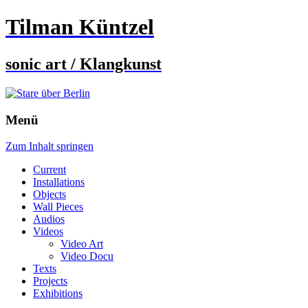
Tilman Küntzel
sonic art / Klangkunst
Menü
Zum Inhalt springen
Current
Installations
Objects
Wall Pieces
Audios
Videos
Video Art
Video Docu
Texts
Projects
Exhibitions