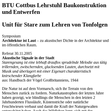
BTU Cottbus Lehrstuhl Baukonstruktion
und Entwerfen
Unit für Stare zum Lehren von Tonfolgen
Symposium
Architektur ist Laut
– zu akustischer Dichte in der Architektur und
im öffentlichen Raum.
Referat 30.11.2005
Akustische Signale in der Stadt
Starengesang ist eine lebhaft drauflos sprudelnde Melodie aus tätig
trillernden, zwitschernden, glucksenden Lauten, durchsetzt mit
Musik und überlagert mit einer Eigenart charakteristisch
knirschender Klangfarbe
aus: Handbuch der Vögel Großbritanniens, 1944
Die Natur ist auf dem Vormarsch, sich ihr Terrain von den
Menschen zurück zu fordern. Naturkatastrophen der letzten Jahre
haben gezeigt, wie blindlings die Menschen in den letzten 2
Jahrhunderten Flussläufe, Küstenstriche oder natürliche
Feuchtwiesen verbaut und damit die Kraft der Naturgewalten
unterschätzt haben. Auch das Wildleben lernt, sich mit der