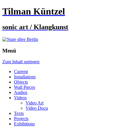
Tilman Küntzel
sonic art / Klangkunst
Menü
Zum Inhalt springen
Current
Installations
Objects
Wall Pieces
Audios
Videos
Video Art
Video Docu
Texts
Projects
Exhibitions