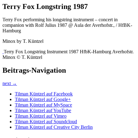
Terry Fox Longstring 1987
Terry Fox performing his longstring instrument – concert in
companion with Rolf Julius 1987 @ Aula der Averhofstr., / HfBK-
Hamburg
Minox by T. Küntzel
Terry Fox Longstring Instrument 1987 HfbK-Hamburg Averhofstr.
Minox © T. Küntzel
Beitrags-Navigation
next →
Tilman Küntzel auf Facebook
Tilman Küntzel auf Google+
Tilman Küntzel auf MySpace
Tilman Küntzel auf YouTube
Tilman Küntzel auf Vimeo
Tilman Küntzel auf Soundcloud
Tilman Küntzel auf Creative City Berlin