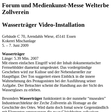
Forum und Medienkunst-Messe Welterbe
Zollverein
Wasserträger Video-Installation
Gebäude C 70, Arendahls Wiese, 45141 Essen
Kokerei Mischanlage
5. – 7. Juni 2009
Wasserträger
Länge: 5.39 Min. 2007
Mit einem einfachen Eingriff wird der Inhalt dokumentarischer
Fernsehbilder diametral umgedeutet. Das vordergründige
Geschehen wird zur Kulisse und der Nebendarsteller zur
Hauptfigur. Der Ton suggeriert einen Einblick in die innere
Wahrnehmung des Protagonisten bei der Ausführung seiner
Aufgabe. Der Betrachter scheint die Handlung aus der Sicht des
Wasserglases zu erleben.
Besonders
Wasserträger
funktioniert in der nunmehr “musealen”
Industriearchitektur der Zeche Zollverein als Homage an die
Geschichte des Ortes. Wird darin doch fomal sowie Gegenständlich
mit Elementen umgegangen die zwar Gleichheiten aufweisen,