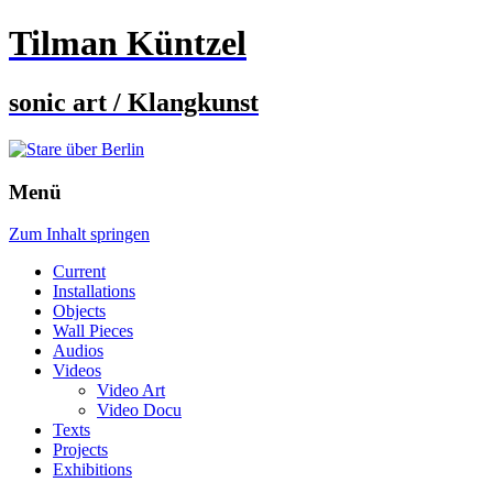
Tilman Küntzel
sonic art / Klangkunst
Menü
Zum Inhalt springen
Current
Installations
Objects
Wall Pieces
Audios
Videos
Video Art
Video Docu
Texts
Projects
Exhibitions