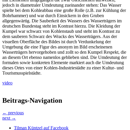
jedoch in diametraler Umdeutung zueinander stehen: Das Wasser
spielte bei dem Kohleabbau eine große Rolle (z.B. zur Kühlung der
Bohrhammer) und war durch Einsickern in den Gruben
allgegenwärtig. Die Sauberkeit des Wassers des Wasserträgers im
deutschen Bundestag steht im Kontrast hierzu. Die Kleidung der
Kumpel war schwarz von Kohlenstaub und steht im Kontrast zu
dem sauberen Schwarz des Wracks des Wasserträgers. Aus der
visuellen Oberfläche des Bildes ist durch Verdunkelung der
Umgebung die eine Figur des anonym im Bild erscheinenen
Wasserträgers hervorgehoben und zollt so den Kumpel Respekt, die
an diesem Ort ebenso namenlos geblieben sind. Die Umdeutung der
formalen sowie konkreten Elemente markiert auch die Umdeutung
dieses Ortes von einer Kohlen-Industriestädte zu einer Kultur- und
Tourismusspielstädte.
video
Beitrags-Navigation
← previous
next →
Tilman Küntzel auf Facebook