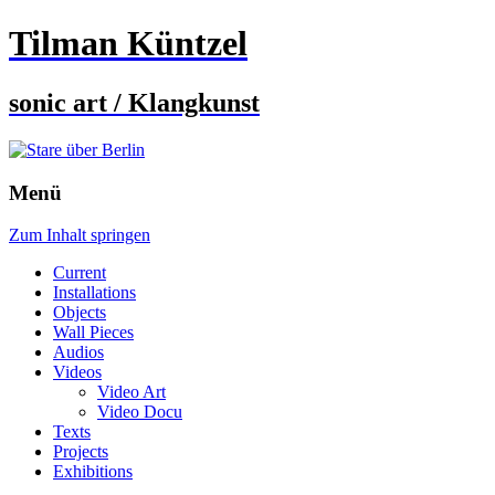
Tilman Küntzel
sonic art / Klangkunst
Menü
Zum Inhalt springen
Current
Installations
Objects
Wall Pieces
Audios
Videos
Video Art
Video Docu
Texts
Projects
Exhibitions