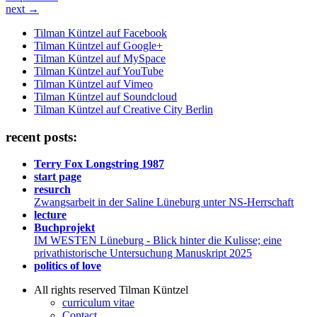
next →
Tilman Küntzel auf Facebook
Tilman Küntzel auf Google+
Tilman Küntzel auf MySpace
Tilman Küntzel auf YouTube
Tilman Küntzel auf Vimeo
Tilman Küntzel auf Soundcloud
Tilman Küntzel auf Creative City Berlin
recent posts:
Terry Fox Longstring 1987
start page
resurch
Zwangsarbeit in der Saline Lüneburg unter NS-Herrschaft
lecture
Buchprojekt
IM WESTEN Lüneburg - Blick hinter die Kulisse; eine
privathistorische Untersuchung Manuskript 2025
politics of love
All rights reserved Tilman Küntzel
curriculum vitae
Contact