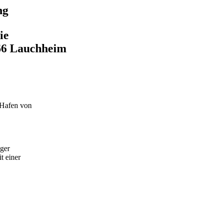
ng
ie
66 Lauchheim
 Hafen von
ger
t einer