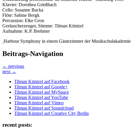
Klavier: Dorothea Grießbach
Cello: Susanne Backa
Flöte: Sabine Bergk
Percussion: Elke Gron
Geräuscherzeuger, Stimme: Tilman Küntzel
Aufnahme: K.P. Brehmer
Harbour Symphony in einem Gästezimmer der Musikschulakademie
Beitrags-Navigation
← previous
next →
Tilman Küntzel auf Facebook
Tilman Küntzel auf Google+
Tilman Küntzel auf MySpace
Tilman Küntzel auf YouTube
Tilman Küntzel auf Vimeo
Tilman Küntzel auf Soundcloud
Tilman Küntzel auf Creative City Berlin
recent posts: