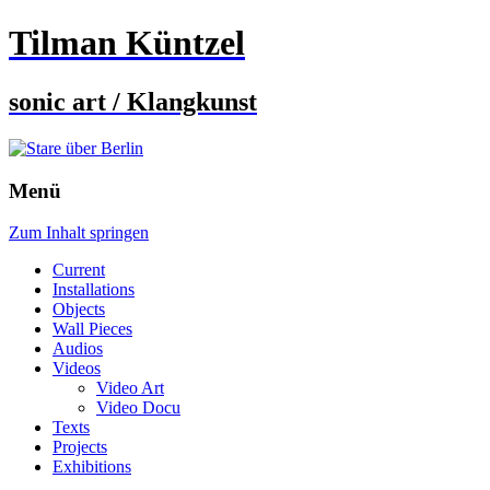
Tilman Küntzel
sonic art / Klangkunst
Menü
Zum Inhalt springen
Current
Installations
Objects
Wall Pieces
Audios
Videos
Video Art
Video Docu
Texts
Projects
Exhibitions