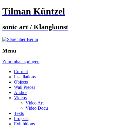
Tilman Küntzel
sonic art / Klangkunst
Menü
Zum Inhalt springen
Current
Installations
Objects
Wall Pieces
Audios
Videos
Video Art
Video Docu
Texts
Projects
Exhibitions