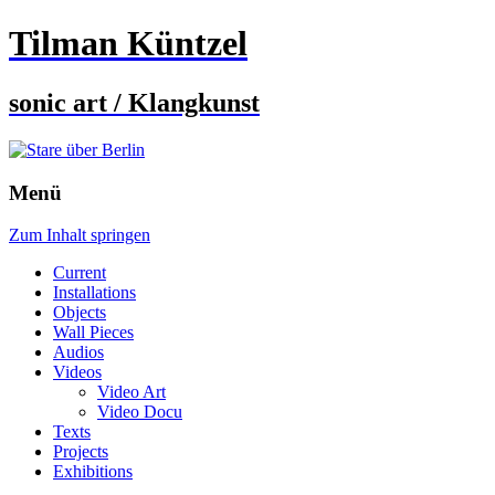
Tilman Küntzel
sonic art / Klangkunst
Menü
Zum Inhalt springen
Current
Installations
Objects
Wall Pieces
Audios
Videos
Video Art
Video Docu
Texts
Projects
Exhibitions