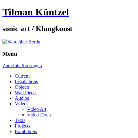
Tilman Küntzel
sonic art / Klangkunst
Menü
Zum Inhalt springen
Current
Installations
Objects
Wall Pieces
Audios
Videos
Video Art
Video Docu
Texts
Projects
Exhibitions