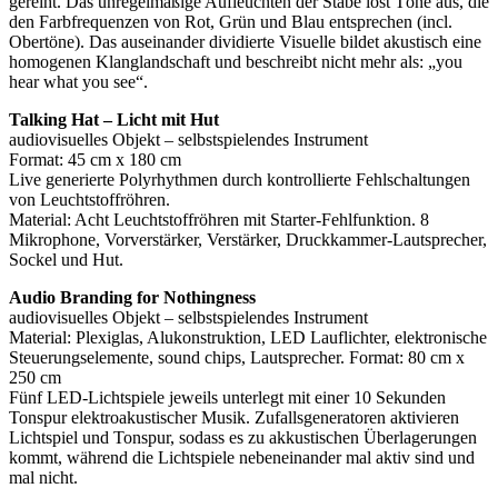
gereiht. Das unregelmäßige Aufleuchten der Stäbe löst Töne aus, die
den Farbfrequenzen von Rot, Grün und Blau entsprechen (incl.
Obertöne). Das auseinander dividierte Visuelle bildet akustisch eine
homogenen Klanglandschaft und beschreibt nicht mehr als: „you
hear what you see“.
Talking Hat – Licht mit Hut
audiovisuelles Objekt – selbstspielendes Instrument
Format: 45 cm x 180 cm
Live generierte Polyrhythmen durch kontrollierte Fehlschaltungen
von Leuchtstoffröhren.
Material: Acht Leuchtstoffröhren mit Starter-Fehlfunktion. 8
Mikrophone, Vorverstärker, Verstärker, Druckkammer-Lautsprecher,
Sockel und Hut.
Audio Branding for Nothingness
audiovisuelles Objekt – selbstspielendes Instrument
Material: Plexiglas, Alukonstruktion, LED Lauflichter, elektronische
Steuerungselemente, sound chips, Lautsprecher. Format: 80 cm x
250 cm
Fünf LED-Lichtspiele jeweils unterlegt mit einer 10 Sekunden
Tonspur elektroakustischer Musik. Zufallsgeneratoren aktivieren
Lichtspiel und Tonspur, sodass es zu akkustischen Überlagerungen
kommt, während die Lichtspiele nebeneinander mal aktiv sind und
mal nicht.