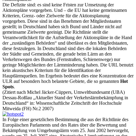
Die Defizite sind: es sind keine Fristen zur Umsetzung der
Aktionspläne vorgegeben. Und – die EU hat keine gemeinsamen
Kriterien, Grenz- oder Zielwerte für die Aktionsplanung
vorgegeben. Diese sind in das Benehmen der Mitgliedsstaaten
gestellt; in Deutschland haben sich Bund und Länder nicht auf
gemeinsame Zielwerte geeinigt. Die Richtlinie stellt die
Verantwortlichkeit für die Aufstellung der Aktionspläne in die Hand
der „zuständigen Behörden“ und überlässt es den Mitgliedstaaten,
diese festzulegen. In Deutschland sind dies die lokalen Behörden
der Städte und Gemeinden, die gerade beim Lärm an den
Verkehrswegen des Bundes (Fernstraßen, Schienenwege) nur
geringe Möglichkeiten der Lärmminderung haben. Die URL benutzt
kein akustisches Kriterium für die Identifikation der
Hauptlärmquellen. Im Ergebnis bedeutet dies eine Konzentration der
ULR auf besonders hoch belastete Gebiete, die so genannten
Hot
Spots
.
(Zitiert nach Michel Jäcker-Cüppers, Umweltbundesamt (UBA)
Dessau-Roßlau „Aktueller Stand der Verkehrslärmbekämpfung in
Deutschland“ in: Wissenschaftliche Zeitschrift der Hochschule
Mitweida (FH) Nr.2 2007)
In Folge einer gesetzlichen Bestimmung die aus der Richtlinie des
Europäischen Parlaments und des Rates über die Bewertung und
Bekämpfung von Umgebungslärm vom 25. Juni 2002 hervorgeht,
wurde am 25. Juli 2007 eine „Strategische Lärmkartierung an der