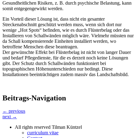
Gesundheitlichen Risiken, z. B. durch psychische Belastung, kann
somit entgegengewirkt werden.
Ein Vorteil dieser Lösung ist, dass nicht ein gesamter
Streckenabschnitt geschützt werden muss, wenn sich dort nur
wenige „Hot Spots“ befinden, wie es durch Flüsterbelag oder das
Installieren von Schallwänden möglich wäre. Vielmehr müssten nur
da Schall kompensierende Einheiten installiert werden, wo
betroffene Menschen diese beantragen.
Der gewünschte Effekt bei Flüsterbelag ist nicht von langer Dauer
und bedarf Pflegedienste, für die es derzeit noch keine Lösungen
gibt. Der Schutz durch Schallwänden funktioniert bei
topographischen Höhenunterschieden nur bedingt. Diese
Installationen beeinträchtigen zudem massiv das Landschaftsbild.
Beitrags-Navigation
← previous
next →
All rights reserved Tilman Küntzel
curriculum vitae