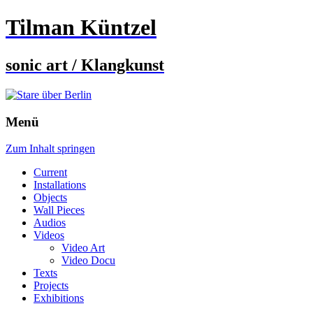
Tilman Küntzel
sonic art / Klangkunst
Menü
Zum Inhalt springen
Current
Installations
Objects
Wall Pieces
Audios
Videos
Video Art
Video Docu
Texts
Projects
Exhibitions