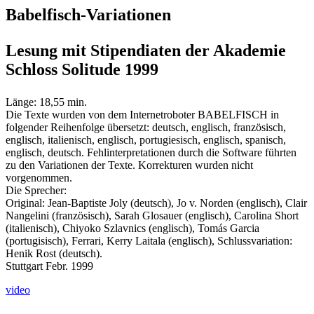
Babelfisch-Variationen
Lesung mit Stipendiaten der Akademie
Schloss Solitude 1999
Länge: 18,55 min.
Die Texte wurden von dem Internetroboter BABELFISCH in
folgender Reihenfolge übersetzt: deutsch, englisch, französisch,
englisch, italienisch, englisch, portugiesisch, englisch, spanisch,
englisch, deutsch. Fehlinterpretationen durch die Software führten
zu den Variationen der Texte. Korrekturen wurden nicht
vorgenommen.
Die Sprecher:
Original: Jean-Baptiste Joly (deutsch), Jo v. Norden (englisch), Clair
Nangelini (französisch), Sarah Glosauer (englisch), Carolina Short
(italienisch), Chiyoko Szlavnics (englisch), Tomás Garcia
(portugisisch), Ferrari, Kerry Laitala (englisch), Schlussvariation:
Henik Rost (deutsch).
Stuttgart Febr. 1999
video