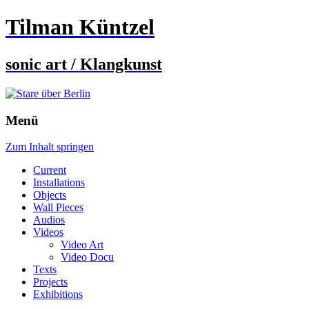
Tilman Küntzel
sonic art / Klangkunst
Menü
Zum Inhalt springen
Current
Installations
Objects
Wall Pieces
Audios
Videos
Video Art
Video Docu
Texts
Projects
Exhibitions