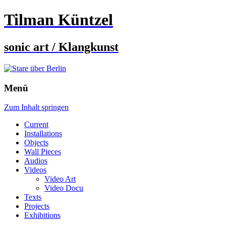
Tilman Küntzel
sonic art / Klangkunst
Menü
Zum Inhalt springen
Current
Installations
Objects
Wall Pieces
Audios
Videos
Video Art
Video Docu
Texts
Projects
Exhibitions