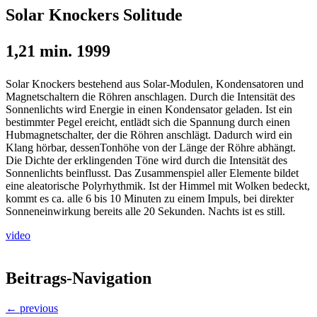
Solar Knockers Solitude
1,21 min. 1999
Solar Knockers bestehend aus Solar-Modulen, Kondensatoren und
Magnetschaltern die Röhren anschlagen. Durch die Intensität des
Sonnenlichts wird Energie in einen Kondensator geladen. Ist ein
bestimmter Pegel ereicht, entlädt sich die Spannung durch einen
Hubmagnetschalter, der die Röhren anschlägt. Dadurch wird ein
Klang hörbar, dessenTonhöhe von der Länge der Röhre abhängt.
Die Dichte der erklingenden Töne wird durch die Intensität des
Sonnenlichts beinflusst. Das Zusammenspiel aller Elemente bildet
eine aleatorische Polyrhythmik. Ist der Himmel mit Wolken bedeckt,
kommt es ca. alle 6 bis 10 Minuten zu einem Impuls, bei direkter
Sonneneinwirkung bereits alle 20 Sekunden. Nachts ist es still.
video
Beitrags-Navigation
← previous