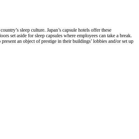
ountry’s sleep culture. Japan’s capsule hotels offer these
loors set aside for sleep capsules where employees can take a break.
esent an object of prestige in their buildings’ lobbies and/or set up