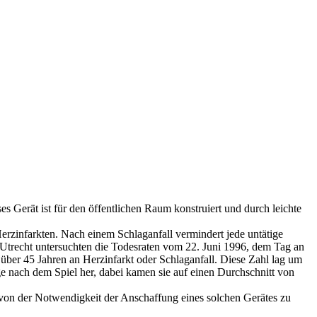
es Gerät ist für den öffentlichen Raum konstruiert und durch leichte
erzinfarkten. Nach einem Schlaganfall vermindert jede untätige
k Utrecht untersuchten die Todesraten vom 22. Juni 1996, dem Tag an
über 45 Jahren an Herzinfarkt oder Schlaganfall. Diese Zahl lag um
e nach dem Spiel her, dabei kamen sie auf einen Durchschnitt von
von der Notwendigkeit der Anschaffung eines solchen Gerätes zu