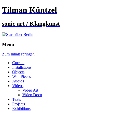
Tilman Küntzel
sonic art / Klangkunst
Menü
Zum Inhalt springen
Current
Installations
Objects
Wall Pieces
Audios
Videos
Video Art
Video Docu
Texts
Projects
Exhibitions