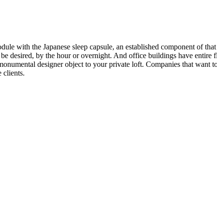
dule with the Japanese sleep capsule, an established component of that c
e desired, by the hour or overnight. And office buildings have entire f
umental designer object to your private loft. Companies that want to pr
 clients.