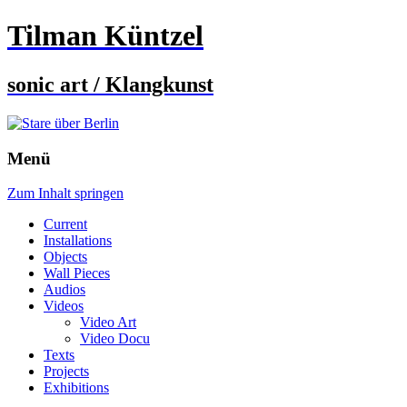
Tilman Küntzel
sonic art / Klangkunst
Menü
Zum Inhalt springen
Current
Installations
Objects
Wall Pieces
Audios
Videos
Video Art
Video Docu
Texts
Projects
Exhibitions