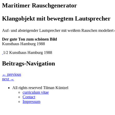
Maritimer Rauschgenerator
Klangobjekt mit bewegtem Lautsprecher
Auf- und absteigender Lautsprecher mit weißem Rauschen modeliert 
Der gute Ton zum schönen Bild
Kunsthaus Hamburg 1988
1/2 Kunsthaus Hamburg 1988
Beitrags-Navigation
← previous
next →
All rights reserved Tilman Küntzel
curriculum vitae
Contact
Impressum