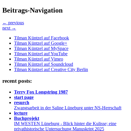
Beitrags-Navigation
← previous
next →
Tilman Küntzel auf Facebook
Tilman Küntzel auf Google+
Tilman Küntzel auf MySpace
Tilman Küntzel auf YouTube
Tilman Küntzel auf Vimeo
Tilman Küntzel auf Soundcloud
Tilman Küntzel auf Creative City Berlin
recent posts:
Terry Fox Longstring 1987
start page
resurch
Zwangsarbeit in der Saline Lüneburg unter NS-Herrschaft
lecture
Buchprojekt
IM WESTEN Lüneburg - Blick hinter die Kulisse; eine
privathistorische Untersuchung Manuskript 2025