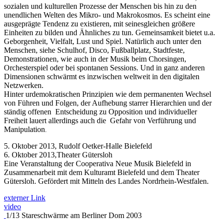
sozialen und kulturellen Prozesse der Menschen bis hin zu den
unendlichen Welten des Mikro- und Makrokosmos. Es scheint eine
ausgeprägte Tendenz zu existieren, mit seinesgleichen größere
Einheiten zu bilden und Ähnliches zu tun. Gemeinsamkeit bietet u.a.
Geborgenheit, Vielfalt, Lust und Spiel. Natürlich auch unter den
Menschen, siehe Schulhof, Disco, Fußballplatz, Stadtfeste,
Demonstrationen, wie auch in der Musik beim Chorsingen,
Orchesterspiel oder bei spontanen Sessions. Und in ganz anderen
Dimensionen schwärmt es inzwischen weltweit in den digitalen
Netzwerken.
Hinter urdemokratischen Prinzipien wie dem permanenten Wechsel
von Führen und Folgen, der Aufhebung starrer Hierarchien und der
ständig offenen Entscheidung zu Opposition und individueller
Freiheit lauert allerdings auch die Gefahr von Verführung und
Manipulation
.
5. Oktober 2013, Rudolf Oetker-Halle Bielefeld
6. Oktober 2013,Theater Gütersloh
Eine Veranstaltung der Cooperativa Neue Musik Bielefeld in
Zusammenarbeit mit dem Kulturamt Bielefeld und dem Theater
Gütersloh. Gefördert mit Mitteln des Landes Nordrhein-Westfalen.
externer Link
video
1/13 Stareschwärme am Berliner Dom 2003