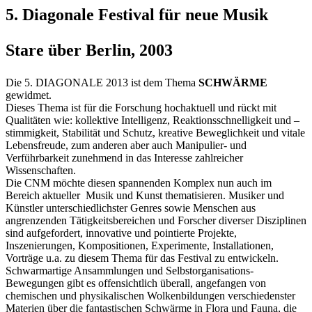
5. Diagonale Festival für neue Musik
Stare über Berlin, 2003
Die 5. DIAGONALE 2013 ist dem Thema
SCHWÄRME
gewidmet.
Dieses Thema ist für die Forschung hochaktuell und rückt mit
Qualitäten wie: kollektive Intelligenz, Reaktionsschnelligkeit und –
stimmigkeit, Stabilität und Schutz, kreative Beweglichkeit und vitale
Lebensfreude, zum anderen aber auch Manipulier- und
Verführbarkeit zunehmend in das Interesse zahlreicher
Wissenschaften.
Die CNM möchte diesen spannenden Komplex nun auch im
Bereich aktueller Musik und Kunst thematisieren. Musiker und
Künstler unterschiedlichster Genres sowie Menschen aus
angrenzenden Tätigkeitsbereichen und Forscher diverser Disziplinen
sind aufgefordert, innovative und pointierte Projekte,
Inszenierungen, Kompositionen, Experimente, Installationen,
Vorträge u.a. zu diesem Thema für das Festival zu entwickeln.
Schwarmartige Ansammlungen und Selbstorganisations-
Bewegungen gibt es offensichtlich überall, angefangen von
chemischen und physikalischen Wolkenbildungen verschiedenster
Materien über die fantastischen Schwärme in Flora und Fauna, die