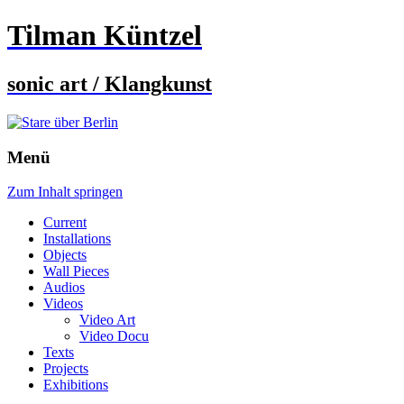
Tilman Küntzel
sonic art / Klangkunst
Menü
Zum Inhalt springen
Current
Installations
Objects
Wall Pieces
Audios
Videos
Video Art
Video Docu
Texts
Projects
Exhibitions