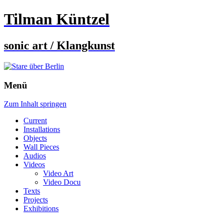
Tilman Küntzel
sonic art / Klangkunst
Menü
Zum Inhalt springen
Current
Installations
Objects
Wall Pieces
Audios
Videos
Video Art
Video Docu
Texts
Projects
Exhibitions