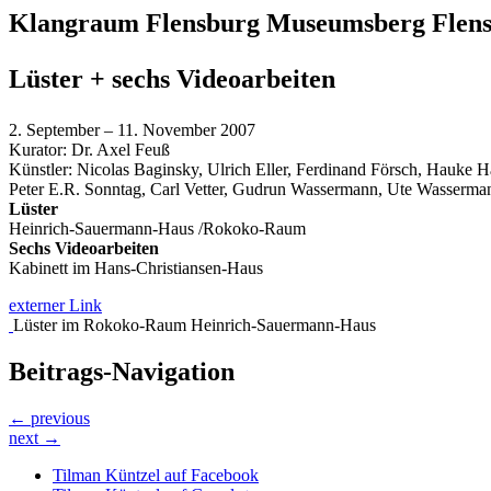
Klangraum Flensburg Museumsberg Flen
Lüster + sechs Videoarbeiten
2. September – 11. November 2007
Kurator: Dr. Axel Feuß
Künstler: Nicolas Baginsky, Ulrich Eller, Ferdinand Försch, Hauke H
Peter E.R. Sonntag, Carl Vetter, Gudrun Wassermann, Ute Wasserm
Lüster
Heinrich-Sauermann-Haus /Rokoko-Raum
Sechs Videoarbeiten
Kabinett im Hans-Christiansen-Haus
externer Link
Lüster im Rokoko-Raum Heinrich-Sauermann-Haus
Beitrags-Navigation
← previous
next →
Tilman Küntzel auf Facebook