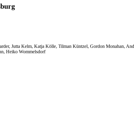
sburg
arder, Jutta Kelm, Katja Kölle, Tilman Küntzel, Gordon Monahan, Andre
ann, Heiko Wommelsdorf